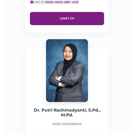
ORCID:
0000-0002-0811-4331
LIHAT CV
Dr. Putri Rachmadyanti, S.Pd.,
M.Pd.
NIDN: 0002068902