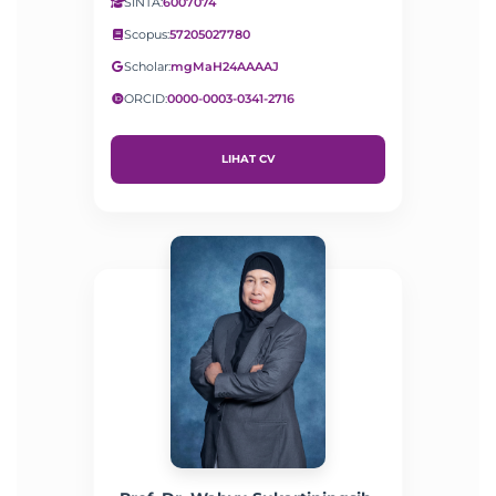
SINTA:
6007074
Scopus:
57205027780
Scholar:
mgMaH24AAAAJ
ORCID:
0000-0003-0341-2716
LIHAT CV