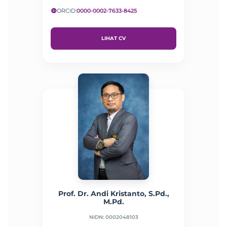
ORCID:
0000-0002-7633-8425
LIHAT CV
Prof. Dr. Andi Kristanto, S.Pd.,
M.Pd.
NIDN: 0002048103