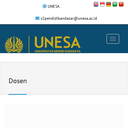
UNESA
s2pendidikandasar@unesa.ac.id
Dosen