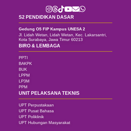
S2 PENDIDIKAN DASAR
Gedung O5 FIP Kampus UNESA 2
Jl. Lidah Wetan, Lidah Wetan, Kec. Lakarsantri,
Kota Surabaya, Jawa Timur 60213
BIRO & LEMBAGA
PPTI
BAKPK
BUK
LPPM
LP3M
PPM
UNIT PELAKSANA TEKNIS
UPT Perpustakaan
UPT Pusat Bahasa
UPT Poliklinik
UPT Hubungan Masyarakat