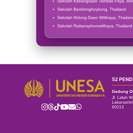
Sekolah Kebangsaan Tambak Paya, Mel
Sekolah Banklonghoykong, Thailand
Sekolah Khlong Daen Witthaya, Thailan
Sekolah Rattanaphonwitthaya, Thailand
S2 PEND
Gedung O
Jl. Lidah 
Lakarsantr
60213