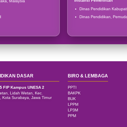
Instansi Pemerintah
aka, Malaysia
Dinas Pendidikan Kabupa
d
Dinas Pendidikan, Pemud
IDIKAN DASAR
BIRO & LEMBAGA
5 FIP Kampus UNESA 2
PPTI
Wetan, Lidah Wetan, Kec.
BAKPK
i, Kota Surabaya, Jawa Timur
BUK
LPPM
LP3M
PPM