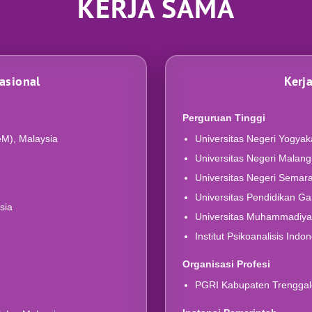
KERJA SAMA
asional
Kerj
Perguruan Tinggi
eM), Malaysia
Universitas Negeri Yogyak
Universitas Negeri Malan
Universitas Negeri Sema
Universitas Pendidikan 
sia
Universitas Muhammadiy
Institut Psikoanalisis Indon
Organisasi Profesi
PGRI Kabupaten Trenggal