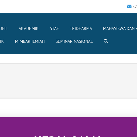
s2
OFIL
AKADEMIK
STAF
TRIDHARMA
MAHASISWA DAN 
IK
MIMBAR ILMIAH
SEMINAR NASIONAL