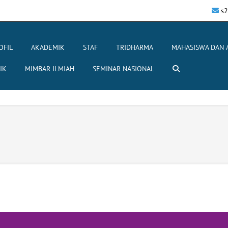
s2
OFIL
AKADEMIK
STAF
TRIDHARMA
MAHASISWA DAN 
IK
MIMBAR ILMIAH
SEMINAR NASIONAL