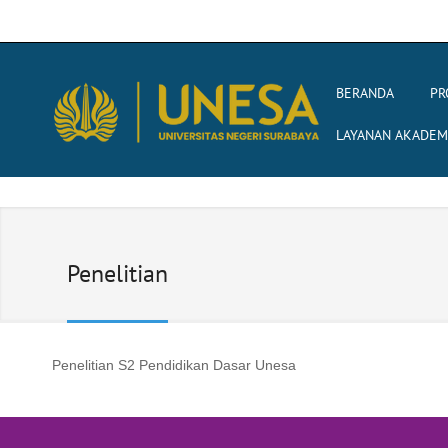
BERANDA
PR
LAYANAN AKADEM
Penelitian
Penelitian S2 Pendidikan Dasar Unesa