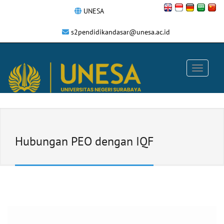
UNESA
s2pendidikandasar@unesa.ac.id
Hubungan PEO dengan IQF