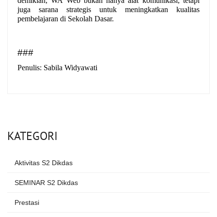
demikian, WA Web bukan hanya alat komunikasi, tetapi 
juga sarana strategis untuk meningkatkan kualitas 
pembelajaran di Sekolah Dasar.
###
Penulis: Sabila Widyawati
KATEGORI
Aktivitas S2 Dikdas
SEMINAR S2 Dikdas
Prestasi