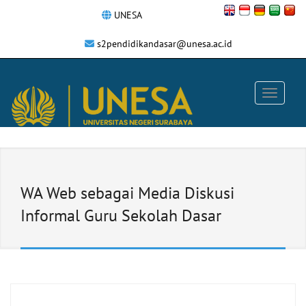
UNESA
s2pendidikandasar@unesa.ac.id
WA Web sebagai Media Diskusi
Informal Guru Sekolah Dasar