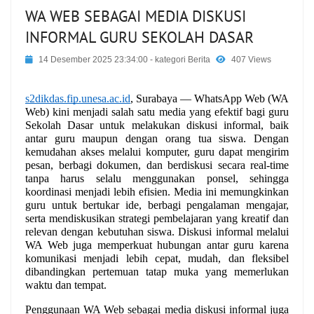
WA WEB SEBAGAI MEDIA DISKUSI
INFORMAL GURU SEKOLAH DASAR
14 Desember 2025 23:34:00
- kategori
Berita
407 Views
s2dikdas.fip.unesa.ac.id
, Surabaya — WhatsApp Web (WA 
Web) kini menjadi salah satu media yang efektif bagi guru 
Sekolah Dasar untuk melakukan diskusi informal, baik 
antar guru maupun dengan orang tua siswa. Dengan 
kemudahan akses melalui komputer, guru dapat mengirim 
pesan, berbagi dokumen, dan berdiskusi secara real-time 
tanpa harus selalu menggunakan ponsel, sehingga 
koordinasi menjadi lebih efisien. Media ini memungkinkan 
guru untuk bertukar ide, berbagi pengalaman mengajar, 
serta mendiskusikan strategi pembelajaran yang kreatif dan 
relevan dengan kebutuhan siswa. Diskusi informal melalui 
WA Web juga memperkuat hubungan antar guru karena 
komunikasi menjadi lebih cepat, mudah, dan fleksibel 
dibandingkan pertemuan tatap muka yang memerlukan 
waktu dan tempat.
Penggunaan WA Web sebagai media diskusi informal juga 