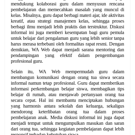
mendukung kolaborasi guru dalam menyusun rencana 
pembelajaran dan memecahkan masalah yang muncul di 
kelas. Misalnya, guru dapat berbagi materi ajar, ide aktivitas 
kreatif, atau strategi manajemen kelas, sehingga proses 
berbagi ilmu menjadi lebih praktis dan terstruktur. Diskusi 
informal ini juga memberi kesempatan bagi guru pemula 
untuk belajar dari pengalaman guru yang lebih senior tanpa 
harus merasa terbebani oleh formalitas rapat resmi. Dengan 
demikian, WA Web dapat menjadi sarana mentoring dan 
pendampingan yang efektif dalam pengembangan 
profesional guru.
Selain itu, WA Web mempermudah guru dalam 
membangun komunikasi dengan orang tua siswa secara 
informal namun tetap profesional. Guru dapat memberikan 
informasi perkembangan belajar siswa, membagikan tips 
belajar di rumah, atau menjawab pertanyaan orang tua 
secara cepat. Hal ini membantu menciptakan hubungan 
yang harmonis antara sekolah dan keluarga, sekaligus 
mendorong keterlibatan orang tua dalam proses 
pembelajaran anak. Media diskusi informal ini juga dapat 
menjadi tempat untuk mengumpulkan masukan dan saran 
dari orang tua, sehingga kegiatan pembelajaran dapat lebih 
responsif terhadap kebutuhan siswa.