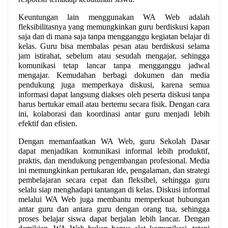
Keuntungan lain menggunakan WA Web adalah 
fleksibilitasnya yang memungkinkan guru berdiskusi kapan 
saja dan di mana saja tanpa mengganggu kegiatan belajar di 
kelas. Guru bisa membalas pesan atau berdiskusi selama 
jam istirahat, sebelum atau sesudah mengajar, sehingga 
komunikasi tetap lancar tanpa mengganggu jadwal 
mengajar. Kemudahan berbagi dokumen dan media 
pendukung juga memperkaya diskusi, karena semua 
informasi dapat langsung diakses oleh peserta diskusi tanpa 
harus bertukar email atau bertemu secara fisik. Dengan cara 
ini, kolaborasi dan koordinasi antar guru menjadi lebih 
efektif dan efisien.
Dengan memanfaatkan WA Web, guru Sekolah Dasar 
dapat menjadikan komunikasi informal lebih produktif, 
praktis, dan mendukung pengembangan profesional. Media 
ini memungkinkan pertukaran ide, pengalaman, dan strategi 
pembelajaran secara cepat dan fleksibel, sehingga guru 
selalu siap menghadapi tantangan di kelas. Diskusi informal 
melalui WA Web juga membantu memperkuat hubungan 
antar guru dan antara guru dengan orang tua, sehingga 
proses belajar siswa dapat berjalan lebih lancar. Dengan 