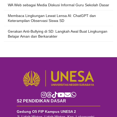
WA Web sebagai Media Diskusi Informal Guru Sekolah Dasar
Membaca Lingkungan Lewat Lensa AI: ChatGPT dan
Keterampilan Observasi Siswa SD
Gerakan Anti-Bullying di SD: Langkah Awal Buat Lingkungan
Belajar Aman dan Berkarakter
S2 PENDIDIKAN DASAR
Gedung O5 FIP Kampus UNESA 2
Jl. Lidah Wetan, Lidah Wetan, Kec. Lakarsantri,